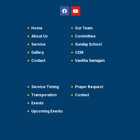
Home
Our Team
About Us
Committee
Service
Sunday School
Gallery
CEM
Contact
Vanitha Samajam
Service Timing
Prayer Request
Transporation
Contact
Events
Upcoming Events